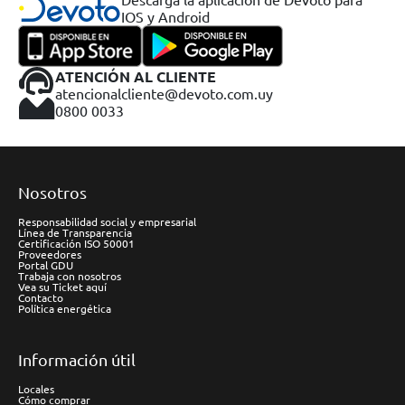
IOS y Android
ATENCIÓN AL CLIENTE
atencionalcliente@devoto.com.uy
0800 0033
Nosotros
Responsabilidad social y empresarial
Línea de Transparencia
Certificación ISO 50001
Proveedores
Portal GDU
Trabaja con nosotros
Vea su Ticket aquí
Contacto
Política energética
Información útil
Locales
Cómo comprar