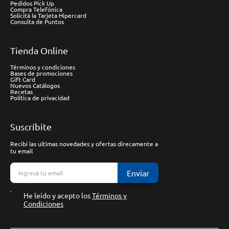
Pedidos Pick Up
Compra Telefónica
Solicitá la Tarjeta Hipercard
Consulta de Puntos
Tienda Online
Términos y condiciones
Bases de promociones
Gift Card
Nuevos Catálogos
Recetas
Política de privacidad
Suscríbite
Recibí las ultimas novedades y ofertas direcamente a
tu email
Enviar
He leído y acepto los
Términos y
Condiciones