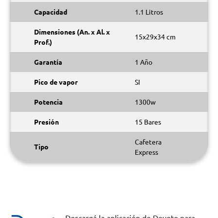
Capacidad
1.1 Litros
Dimensiones (An. x Al. x
15x29x34 cm
Prof.)
Garantía
1 Año
Pico de vapor
SI
Potencia
1300w
Presión
15 Bares
Cafetera
Tipo
Express
Descargá la aplicación de Devoto para