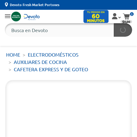
Devoto Fresh Market Portones
0
$0,00
HOME
ELECTRODOMÉSTICOS
AUXILIARES DE COCINA
CAFETERA EXPRESS Y DE GOTEO