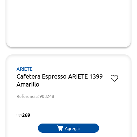
ARIETE
Cafetera Espresso ARIETE 1399
Amarillo
Referencia: 908248
269
U$S
Agregar