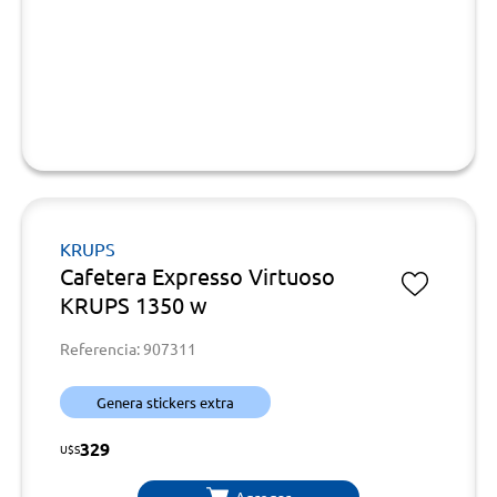
KRUPS
Cafetera Expresso Virtuoso
KRUPS 1350 w
Referencia: 907311
Genera stickers extra
329
U$S
Agregar