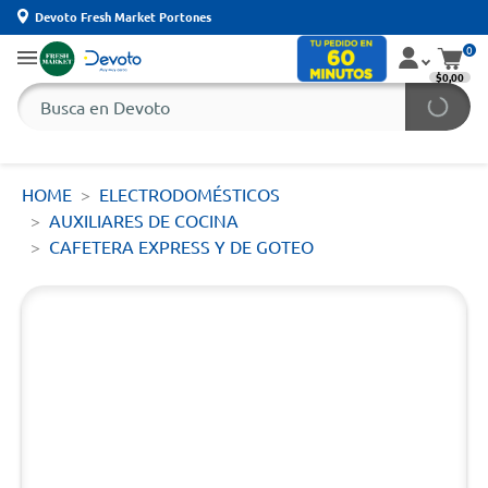
Devoto Fresh Market Portones
0
$0,00
HOME
ELECTRODOMÉSTICOS
AUXILIARES DE COCINA
CAFETERA EXPRESS Y DE GOTEO