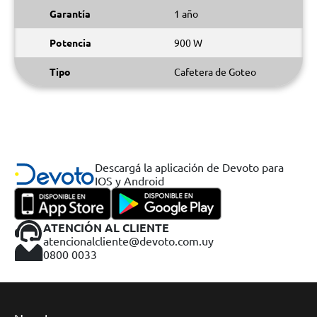
Garantía
1 año
Potencia
900 W
Tipo
Cafetera de Goteo
Descargá la aplicación de Devoto para
IOS y Android
ATENCIÓN AL CLIENTE
atencionalcliente@devoto.com.uy
0800 0033