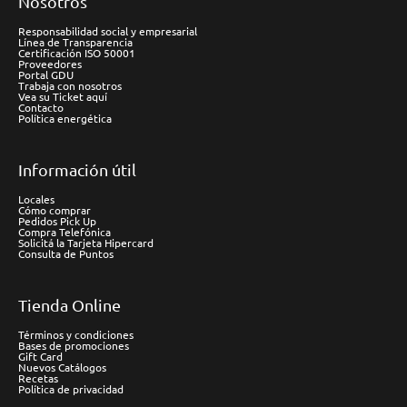
Nosotros
Responsabilidad social y empresarial
Línea de Transparencia
Certificación ISO 50001
Proveedores
Portal GDU
Trabaja con nosotros
Vea su Ticket aquí
Contacto
Política energética
Información útil
Locales
Cómo comprar
Pedidos Pick Up
Compra Telefónica
Solicitá la Tarjeta Hipercard
Consulta de Puntos
Tienda Online
Términos y condiciones
Bases de promociones
Gift Card
Nuevos Catálogos
Recetas
Política de privacidad