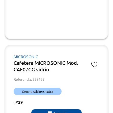
MICROSONIC
Cafetera MICROSONIC Mod.
CAF07GG vidrio
Referencia: 339187
Genera stickers extra
29
U$S
Agregar