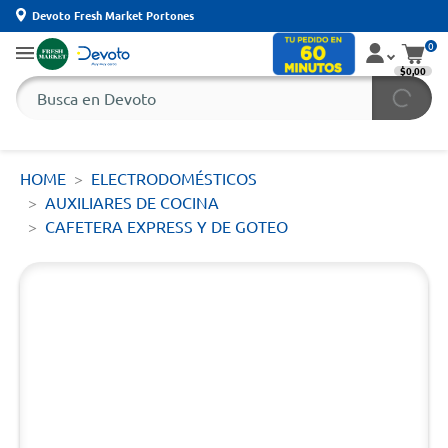
Devoto Fresh Market Portones
0
$0,00
HOME
ELECTRODOMÉSTICOS
AUXILIARES DE COCINA
CAFETERA EXPRESS Y DE GOTEO