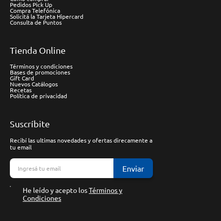
Pedidos Pick Up
Compra Telefónica
Solicitá la Tarjeta Hipercard
Consulta de Puntos
Tienda Online
Términos y condiciones
Bases de promociones
Gift Card
Nuevos Catálogos
Recetas
Política de privacidad
Suscríbite
Recibí las ultimas novedades y ofertas direcamente a
tu email
Enviar
He leído y acepto los
Términos y
Condiciones