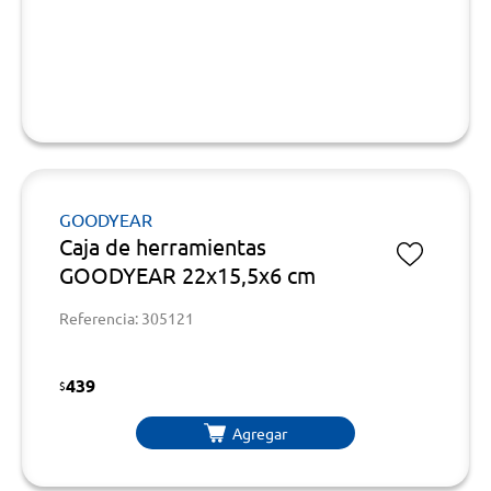
GOODYEAR
Caja de herramientas
GOODYEAR 22x15,5x6 cm
Referencia: 305121
439
$
Agregar