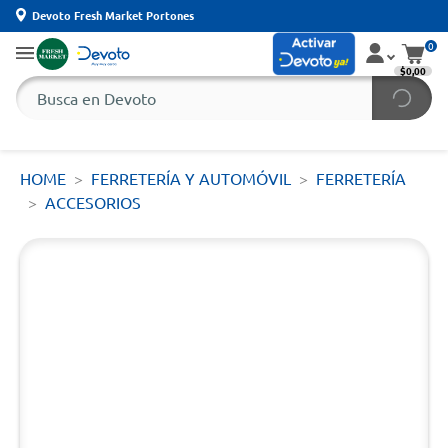
Devoto Fresh Market Portones
0
$0,00
HOME
FERRETERÍA Y AUTOMÓVIL
FERRETERÍA
ACCESORIOS