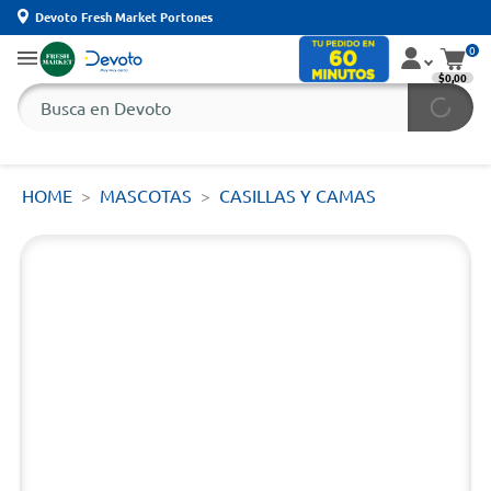
Devoto Fresh Market Portones
0
$0,00
HOME
MASCOTAS
CASILLAS Y CAMAS