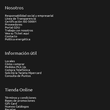
Nosotros
Responsabilidad social y empresarial
Línea de Transparencia
Certificación ISO 50001
Proveedores
Portal GDU
Trabaja con nosotros
Vea su Ticket aquí
Contacto
Política energética
Información útil
Locales
Cómo comprar
Pedidos Pick Up
Compra Telefónica
Solicitá la Tarjeta Hipercard
Consulta de Puntos
Tienda Online
Términos y condiciones
Bases de promociones
Gift Card
Nuevos Catálogos
Recetas