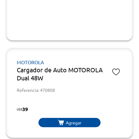
MOTOROLA
Cargador de Auto MOTOROLA
Dual 48W
Referencia: 470808
39
U$S
Agregar