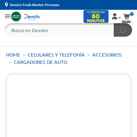
Devoto Fresh Market Portones
0
$0,00
HOME
CELULARES Y TELEFONÍA
ACCESORIOS
CARGADORES DE AUTO