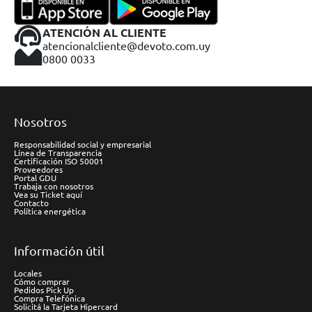
ATENCIÓN AL CLIENTE
atencionalcliente@devoto.com.uy
0800 0033
Nosotros
Responsabilidad social y empresarial
Línea de Transparencia
Certificación ISO 50001
Proveedores
Portal GDU
Trabaja con nosotros
Vea su Ticket aquí
Contacto
Política energética
Información útil
Locales
Cómo comprar
Pedidos Pick Up
Compra Telefónica
Solicitá la Tarjeta Hipercard