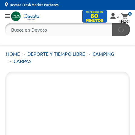
Devoto Fresh Market Portones
0
$0,00
HOME
DEPORTE Y TIEMPO LIBRE
CAMPING
CARPAS