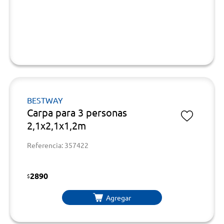
BESTWAY
Carpa para 3 personas
2,1x2,1x1,2m
Referencia: 357422
2890
$
Agregar