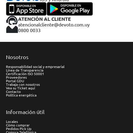
ATENCIÓN AL CLIENTE
atencionalcliente@devoto.com.uy
0800 0033
Nosotros
Responsabilidad social y empresarial
Línea de Transparencia
Certificación ISO 50001
Proveedores
Portal GDU
Trabaja con nosotros
Vea su Ticket aquí
Contacto
Política energética
Información útil
Locales
Cómo comprar
Pedidos Pick Up
Compra Telefónica