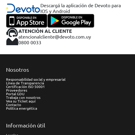
Descargá la aplicación de Devoto para
IOS y Android
ATENCIÓN AL CLIENTE
atencionalcliente@devoto.com.uy
0800 0033
Nosotros
Responsabilidad social y empresarial
Línea de Transparencia
Certificación ISO 50001
Proveedores
Portal GDU
Trabaja con nosotros
Vea su Ticket aquí
Contacto
Política energética
Información útil