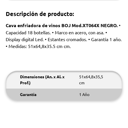
Descripción de producto:
Cava enfriadora de vinos BOJ Mod.XT064X NEGRO.
•
Capacidad 18 botellas. • Marco en acero, con asa. •
Display digital Led. • Estantes cromados. • Garantía 1 año.
• Medidas: 51x64,8x35.5 cm cm.
Dimensiones (An. x Al. x
51x64,8x35,5
Prof.)
cm
Garantía
1 Año