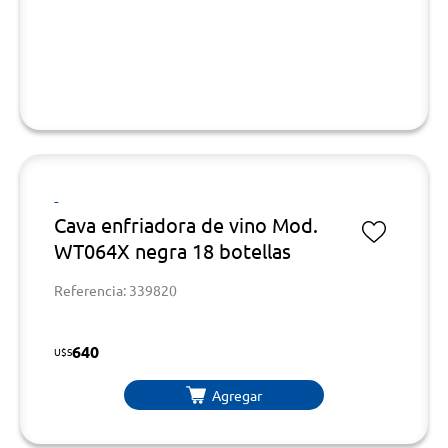
-
Cava enfriadora de vino Mod.
WT064X negra 18 botellas
Referencia: 339820
640
U$S
Agregar