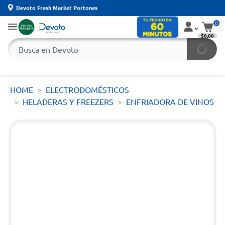
Devoto Fresh Market Portones
0
$0,00
HOME
ELECTRODOMÉSTICOS
HELADERAS Y FREEZERS
ENFRIADORA DE VINOS