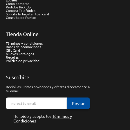
Locales
Cómo comprar
Pedidos Pick Up
Compra Telefónica
Solicitá la Tarjeta Hipercard
Consulta de Puntos
Tienda Online
Términos y condiciones
Bases de promociones
Gift Card
Nuevos Catálogos
Recetas
Política de privacidad
Suscríbite
Recibí las ultimas novedades y ofertas direcamente a
tu email
Enviar
He leído y acepto los
Términos y
Condiciones