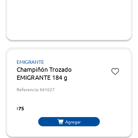
EMIGRANTE
Champiñón Trozado
EMIGRANTE 184 g
Referencia: 661627
75
$
Agregar