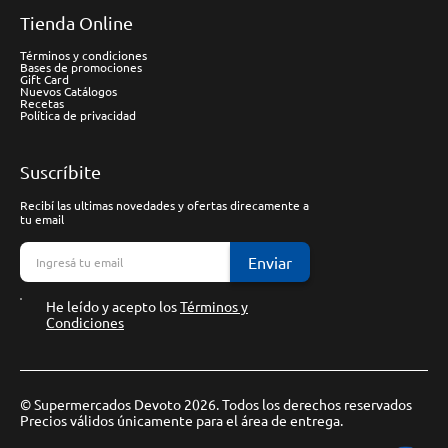
Tienda Online
Términos y condiciones
Bases de promociones
Gift Card
Nuevos Catálogos
Recetas
Política de privacidad
Suscríbite
Recibí las ultimas novedades y ofertas direcamente a
tu email
Enviar
He leído y acepto los
Términos y
Condiciones
© Supermercados Devoto 2026. Todos los derechos reservados
Precios válidos únicamente para el área de entrega.