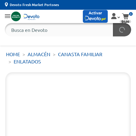
Devoto Fresh Market Portones
0
$0,00
HOME
ALMACÉN
CANASTA FAMILIAR
ENLATADOS