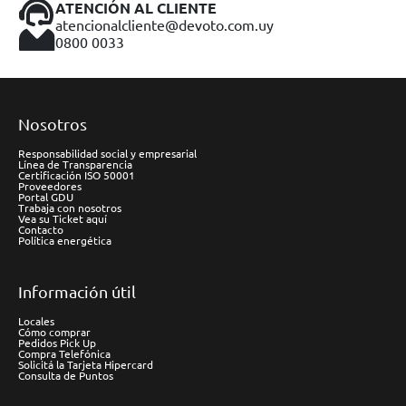
ATENCIÓN AL CLIENTE
atencionalcliente@devoto.com.uy
0800 0033
Nosotros
Responsabilidad social y empresarial
Línea de Transparencia
Certificación ISO 50001
Proveedores
Portal GDU
Trabaja con nosotros
Vea su Ticket aquí
Contacto
Política energética
Información útil
Locales
Cómo comprar
Pedidos Pick Up
Compra Telefónica
Solicitá la Tarjeta Hipercard
Consulta de Puntos