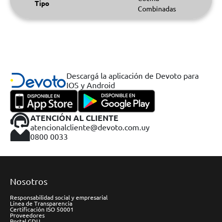
Tipo
Combinadas
Descargá la aplicación de Devoto para
IOS y Android
ATENCIÓN AL CLIENTE
atencionalcliente@devoto.com.uy
0800 0033
Nosotros
Responsabilidad social y empresarial
Línea de Transparencia
Certificación ISO 50001
Proveedores
Portal GDU