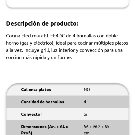
Descripción de producto:
Cocina Electrolux EL-FE4DC de 4 hornallas con doble
horno (gas y eléctrico), ideal para cocinar múltiples platos
a la vez. Incluye grill, luz interior y convección para una
cocción más rápida y uniforme.
Calienta platos
NO
Cantidad de hornallas
4
Convector
Si
Dimensiones (An. x Al. x
56 x 96.2 x 65
Prof.)
cm