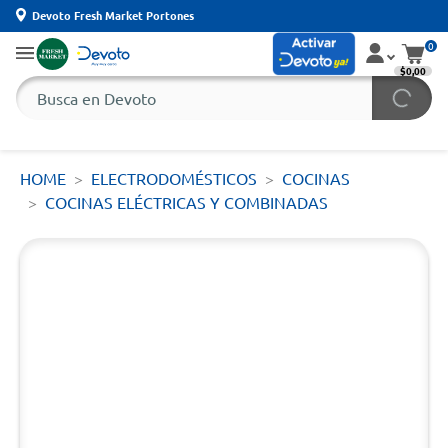
Devoto Fresh Market Portones
0
$0,00
HOME
ELECTRODOMÉSTICOS
COCINAS
COCINAS ELÉCTRICAS Y COMBINADAS