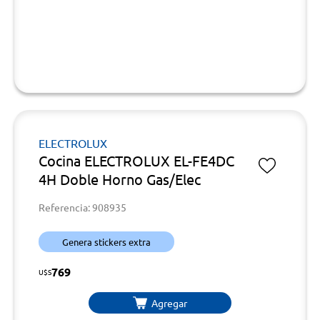
ELECTROLUX
Cocina ELECTROLUX EL-FE4DC
4H Doble Horno Gas/Elec
Referencia: 908935
Genera stickers extra
769
U$S
Agregar