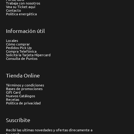
Trabaja con nosotros
Vea su Ticket aquí
Contacto
Política energética
Información útil
Locales
Cómo comprar
Pedidos Pick Up
Compra Telefónica
Solicitá la Tarjeta Hipercard
Consulta de Puntos
Tienda Online
Términos y condiciones
Bases de promociones
Gift Card
Nuevos Catálogos
Recetas
Política de privacidad
Suscríbite
Recibí las ultimas novedades y ofertas direcamente a