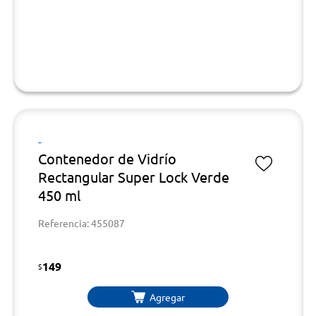
-
Contenedor de Vidrío
Rectangular Super Lock Verde
450 ml
Referencia: 455087
149
$
Agregar