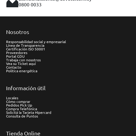
0800 0033
Nosotros
Responsabilidad social y empresarial
Línea de Transparencia
Certificación ISO 50001
Proveedores
Portal GDU
Trabaja con nosotros
Vea su Ticket aquí
Contacto
Política energética
Información útil
Locales
Cómo comprar
Pedidos Pick Up
Compra Telefónica
Solicitá la Tarjeta Hipercard
Consulta de Puntos
Tienda Online