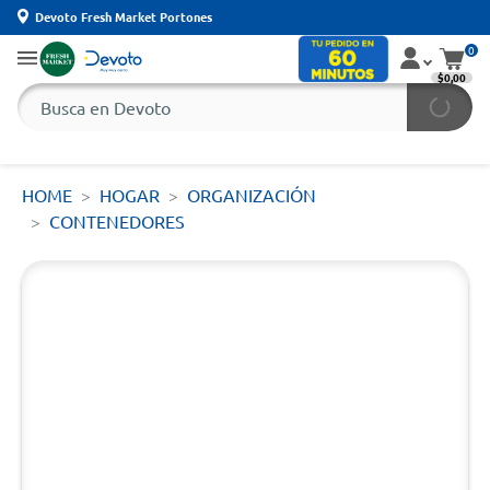
Devoto Fresh Market Portones
0
$0,00
HOME
HOGAR
ORGANIZACIÓN
CONTENEDORES