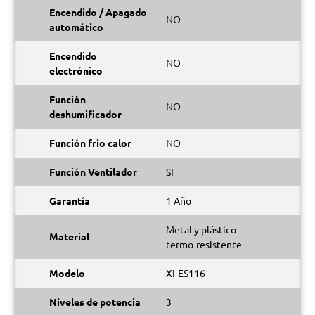
Encendido / Apagado
NO
automático
Encendido
NO
electrónico
Función
NO
deshumificador
Función frio calor
NO
Función Ventilador
SI
Garantía
1 Año
Metal y plástico
Material
termo-resistente
Modelo
XI-ES116
Niveles de potencia
3