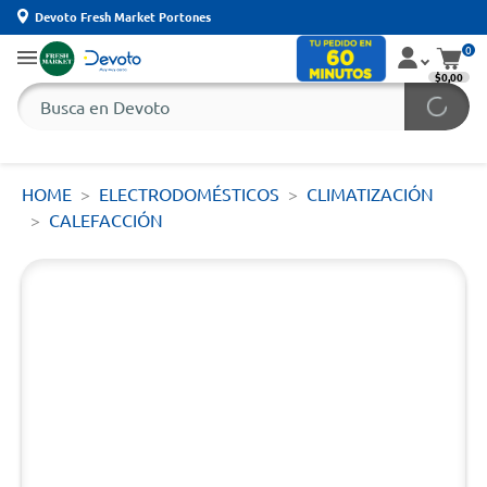
Devoto Fresh Market Portones
0
$0,00
HOME
ELECTRODOMÉSTICOS
CLIMATIZACIÓN
CALEFACCIÓN