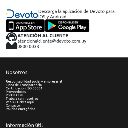
Descargá la aplicación de Devoto para
IOS y Android
ATENCIÓN AL CLIENTE
atencionalcliente@devoto.com.uy
0800 0033
Nosotros
Responsabilidad social y empresarial
Línea de Transparencia
Certificación ISO 50001
Proveedores
Portal GDU
Trabaja con nosotros
Vea su Ticket aquí
Contacto
Política energética
Información útil