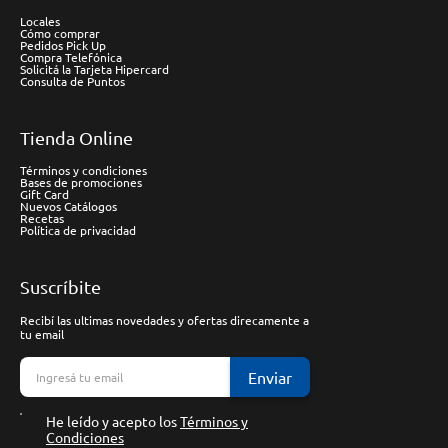
Locales
Cómo comprar
Pedidos Pick Up
Compra Telefónica
Solicitá la Tarjeta Hipercard
Consulta de Puntos
Tienda Online
Términos y condiciones
Bases de promociones
Gift Card
Nuevos Catálogos
Recetas
Política de privacidad
Suscríbite
Recibí las ultimas novedades y ofertas direcamente a
tu email
Enviar
He leído y acepto los
Términos y
Condiciones