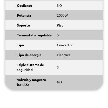
Oscilante
NO
Potencia
2000W
Soporte
Piso
Termostato regulable
SI
Tipo
Convector
Tipo de energía
Eléctrica
Triple sistema de
SI
seguridad
Válvula y maguera
NO
incluido