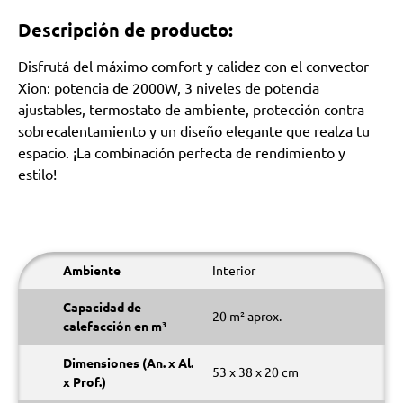
Descripción de producto:
Disfrutá del máximo comfort y calidez con el convector
Xion: potencia de 2000W, 3 niveles de potencia
ajustables, termostato de ambiente, protección contra
sobrecalentamiento y un diseño elegante que realza tu
espacio. ¡La combinación perfecta de rendimiento y
estilo!
Ambiente
Interior
Capacidad de
20 m² aprox.
calefacción en m³
Dimensiones (An. x Al.
53 x 38 x 20 cm
x Prof.)