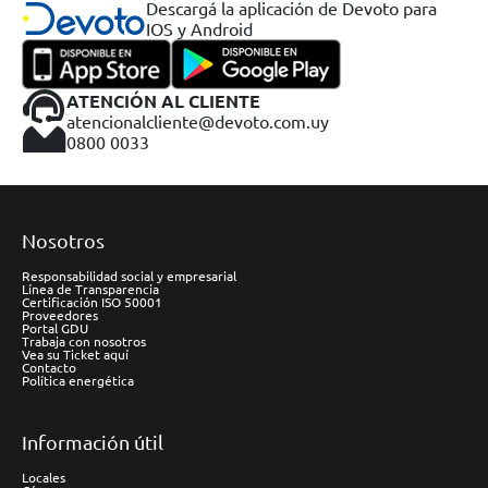
Descargá la aplicación de Devoto para
IOS y Android
ATENCIÓN AL CLIENTE
atencionalcliente@devoto.com.uy
0800 0033
Nosotros
Responsabilidad social y empresarial
Línea de Transparencia
Certificación ISO 50001
Proveedores
Portal GDU
Trabaja con nosotros
Vea su Ticket aquí
Contacto
Política energética
Información útil
Locales