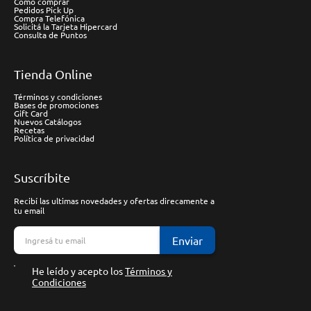
Cómo comprar
Pedidos Pick Up
Compra Telefónica
Solicitá la Tarjeta Hipercard
Consulta de Puntos
Tienda Online
Términos y condiciones
Bases de promociones
Gift Card
Nuevos Catálogos
Recetas
Política de privacidad
Suscríbite
Recibí las ultimas novedades y ofertas direcamente a
tu email
Enviar
He leído y acepto los
Términos y
Condiciones