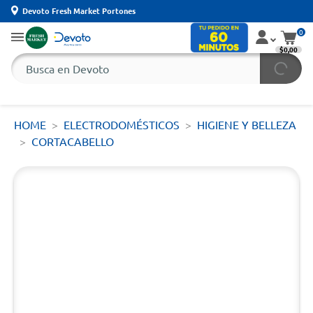
Devoto Fresh Market Portones
0
$0,00
HOME
ELECTRODOMÉSTICOS
HIGIENE Y BELLEZA
CORTACABELLO