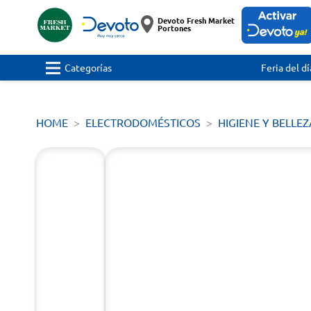
Devoto Fresh Market
Portones
Categorías
Feria del dí
HOME
ELECTRODOMÉSTICOS
HIGIENE Y BELLEZ