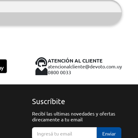
ATENCIÓN AL CLIENTE
atencionalcliente@devoto.com.uy
0800 0033
Suscríbite
Recibí las ultimas novedades y ofertas
direcamente a tu email
Enviar