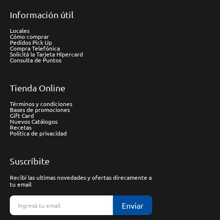
Información útil
Locales
Cómo comprar
Pedidos Pick Up
Compra Telefónica
Solicitá la Tarjeta Hipercard
Consulta de Puntos
Tienda Online
Términos y condiciones
Bases de promociones
Gift Card
Nuevos Catálogos
Recetas
Política de privacidad
Suscríbite
Recibí las ultimas novedades y ofertas direcamente a
tu email
Enviar