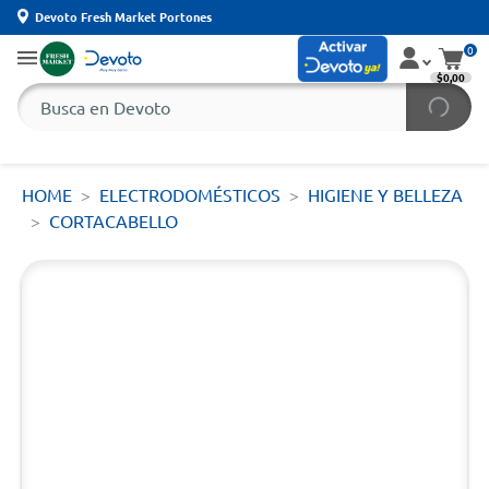
Devoto Fresh Market Portones
0
$0,00
HOME
ELECTRODOMÉSTICOS
HIGIENE Y BELLEZA
CORTACABELLO