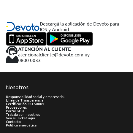
Descargá la aplicación de Devoto para
IOS y Android
ATENCIÓN AL CLIENTE
atencionalcliente@devoto.com.uy
0800 0033
Nosotros
Responsabilidad social y empresarial
Línea de Transparencia
Certificación ISO 50001
Proveedores
Portal GDU
Trabaja con nosotros
Vea su Ticket aquí
Contacto
Política energética