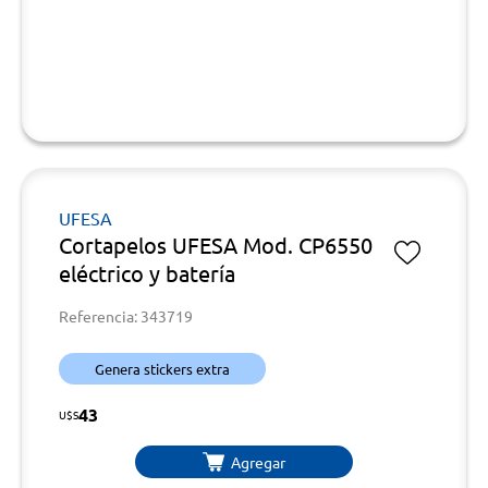
UFESA
Cortapelos UFESA Mod. CP6550
eléctrico y batería
Referencia: 343719
Genera stickers extra
43
U$S
Agregar