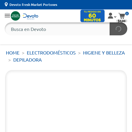
Devoto Fresh Market Portones
0
$0,00
HOME
ELECTRODOMÉSTICOS
HIGIENE Y BELLEZA
DEPILADORA