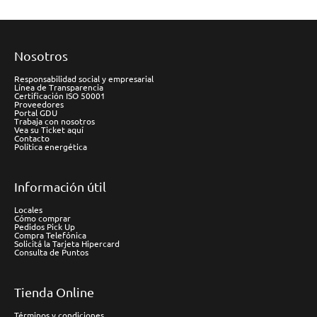
Nosotros
Responsabilidad social y empresarial
Línea de Transparencia
Certificación ISO 50001
Proveedores
Portal GDU
Trabaja con nosotros
Vea su Ticket aquí
Contacto
Política energética
Información útil
Locales
Cómo comprar
Pedidos Pick Up
Compra Telefónica
Solicitá la Tarjeta Hipercard
Consulta de Puntos
Tienda Online
Términos y condiciones