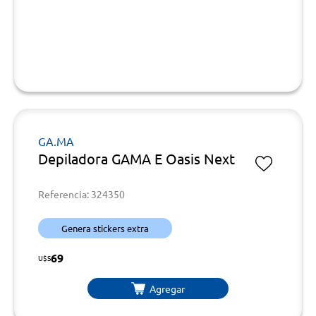
GA.MA
Depiladora GAMA E Oasis Next
Referencia: 324350
Genera stickers extra
69
U$S
Agregar