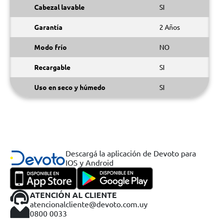
Cabezal lavable
SI
Garantía
2 Años
Modo frío
NO
Recargable
SI
Uso en seco y húmedo
SI
Descargá la aplicación de Devoto para
IOS y Android
ATENCIÓN AL CLIENTE
atencionalcliente@devoto.com.uy
0800 0033