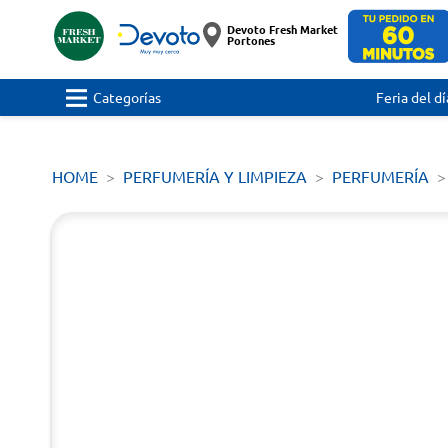
Devoto Fresh Market
Portones
Categorías
Feria del dí
HOME
PERFUMERÍA Y LIMPIEZA
PERFUMERÍA