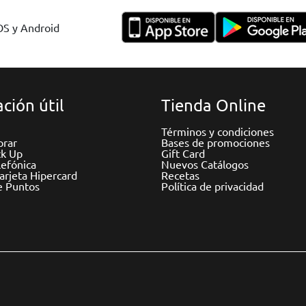
IOS y Android
ción útil
Tienda Online
Términos y condiciones
rar
Bases de promociones
ck Up
Gift Card
efónica
Nuevos Catálogos
Tarjeta Hipercard
Recetas
e Puntos
Política de privacidad