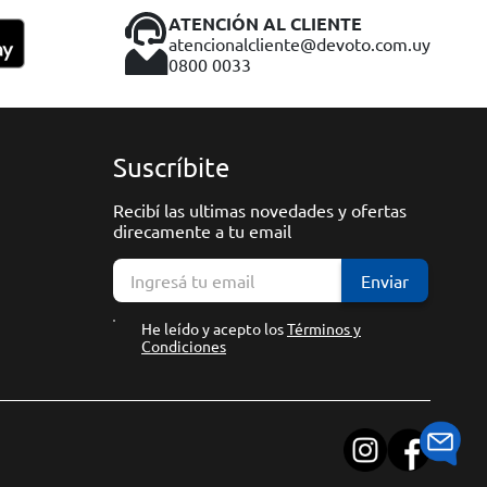
ATENCIÓN AL CLIENTE
atencionalcliente@devoto.com.uy
0800 0033
Suscríbite
Recibí las ultimas novedades y ofertas
direcamente a tu email
Enviar
He leído y acepto los
Términos y
Condiciones