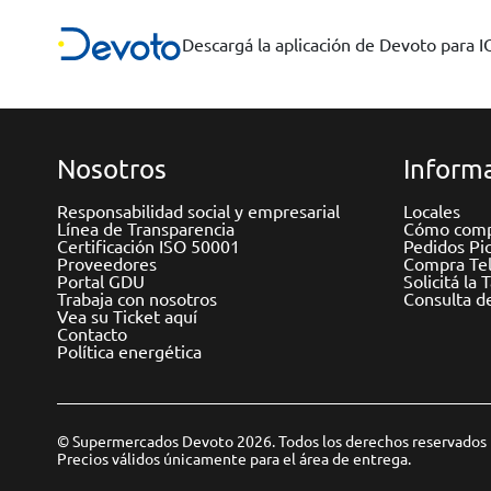
Descargá la aplicación de Devoto para 
Nosotros
Informa
Responsabilidad social y empresarial
Locales
Línea de Transparencia
Cómo comp
Certificación ISO 50001
Pedidos Pi
Proveedores
Compra Tel
Portal GDU
Solicitá la 
Trabaja con nosotros
Consulta d
Vea su Ticket aquí
Contacto
Política energética
© Supermercados Devoto 2026. Todos los derechos reservados
Precios válidos únicamente para el área de entrega.