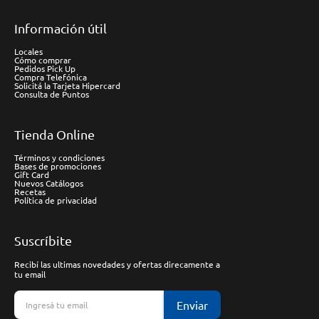
Información útil
Locales
Cómo comprar
Pedidos Pick Up
Compra Telefónica
Solicitá la Tarjeta Hipercard
Consulta de Puntos
Tienda Online
Términos y condiciones
Bases de promociones
Gift Card
Nuevos Catálogos
Recetas
Política de privacidad
Suscríbite
Recibí las ultimas novedades y ofertas direcamente a
tu email
Enviar