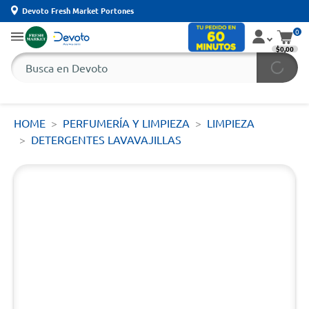
Devoto Fresh Market Portones
0
$0,00
HOME
PERFUMERÍA Y LIMPIEZA
LIMPIEZA
DETERGENTES LAVAVAJILLAS