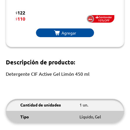
122
$
110
$
10%OFF
Agregar
Descripción de producto:
Detergente CIF Active Gel Limón 450 ml
Cantidad de unidades
1 un.
Tipo
Líquido, Gel