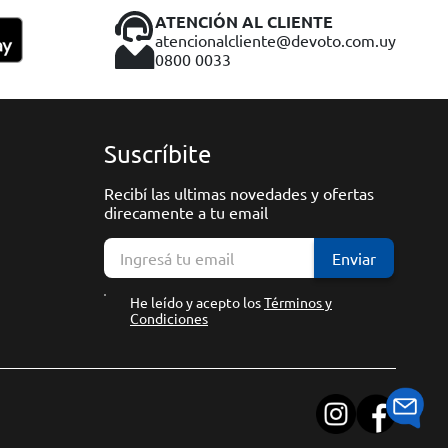
ATENCIÓN AL CLIENTE
atencionalcliente@devoto.com.uy
0800 0033
Suscríbite
Recibí las ultimas novedades y ofertas
direcamente a tu email
Enviar
He leído y acepto los
Términos y
Condiciones