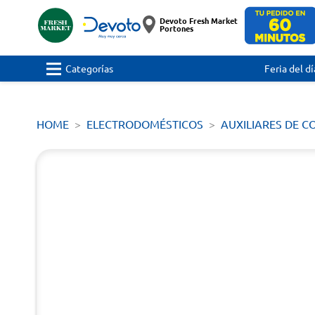
Devoto Fresh Market
Portones
Categorías
Feria del dí
HOME
ELECTRODOMÉSTICOS
AUXILIARES DE C