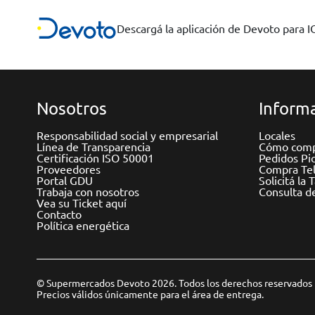
Descargá la aplicación de Devoto para 
Nosotros
Informa
Responsabilidad social y empresarial
Locales
Línea de Transparencia
Cómo comp
Certificación ISO 50001
Pedidos Pi
Proveedores
Compra Tel
Portal GDU
Solicitá la 
Trabaja con nosotros
Consulta d
Vea su Ticket aquí
Contacto
Política energética
© Supermercados Devoto 2026. Todos los derechos reservados
Precios válidos únicamente para el área de entrega.