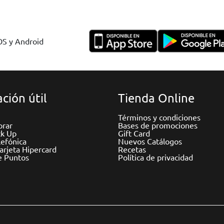
IOS y Android
ción útil
Tienda Online
Términos y condiciones
rar
Bases de promociones
ck Up
Gift Card
efónica
Nuevos Catálogos
Tarjeta Hipercard
Recetas
e Puntos
Política de privacidad