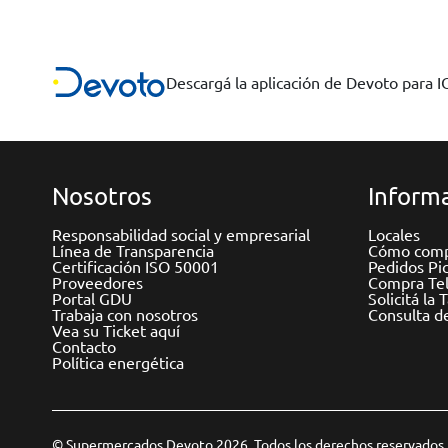
Descargá la aplicación de Devoto para 
Nosotros
Informa
Responsabilidad social y empresarial
Locales
Línea de Transparencia
Cómo comp
Certificación ISO 50001
Pedidos Pi
Proveedores
Compra Tel
Portal GDU
Solicitá la 
Trabaja con nosotros
Consulta d
Vea su Ticket aquí
Contacto
Política energética
© Supermercados Devoto 2026. Todos los derechos reservados