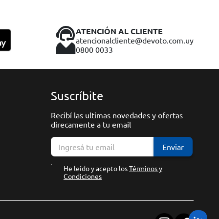
ATENCIÓN AL CLIENTE
atencionalcliente@devoto.com.uy
0800 0033
Suscríbite
Recibí las ultimas novedades y ofertas
direcamente a tu email
Enviar
He leído y acepto los
Términos y
Condiciones