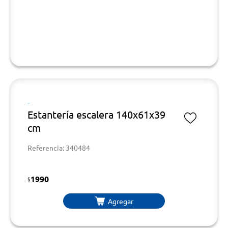
-
Estantería escalera 140x61x39
cm
Referencia: 340484
1990
$
Agregar