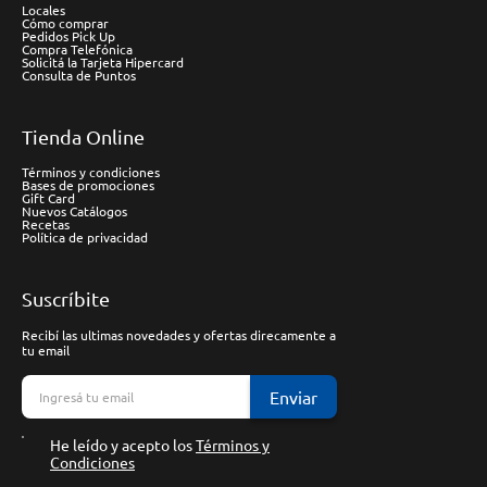
Locales
Cómo comprar
Pedidos Pick Up
Compra Telefónica
Solicitá la Tarjeta Hipercard
Consulta de Puntos
Tienda Online
Términos y condiciones
Bases de promociones
Gift Card
Nuevos Catálogos
Recetas
Política de privacidad
Suscríbite
Recibí las ultimas novedades y ofertas direcamente a
tu email
Enviar
He leído y acepto los
Términos y
Condiciones