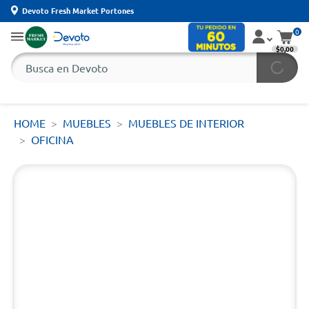
Devoto Fresh Market Portones
0
$0,00
HOME
MUEBLES
MUEBLES DE INTERIOR
OFICINA