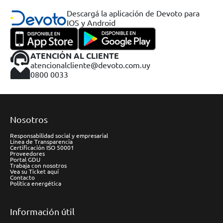
Descargá la aplicación de Devoto para
IOS y Android
ATENCIÓN AL CLIENTE
atencionalcliente@devoto.com.uy
0800 0033
Nosotros
Responsabilidad social y empresarial
Línea de Transparencia
Certificación ISO 50001
Proveedores
Portal GDU
Trabaja con nosotros
Vea su Ticket aquí
Contacto
Política energética
Información útil