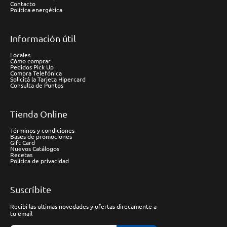
Contacto
Política energética
Información útil
Locales
Cómo comprar
Pedidos Pick Up
Compra Telefónica
Solicitá la Tarjeta Hipercard
Consulta de Puntos
Tienda Online
Términos y condiciones
Bases de promociones
Gift Card
Nuevos Catálogos
Recetas
Política de privacidad
Suscríbite
Recibí las ultimas novedades y ofertas direcamente a
tu email