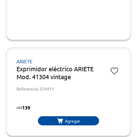
ARIETE
Exprimidor eléctrico ARIETE
Mod. 41304 vintage
Referencia: 324411
139
U$S
Agregar