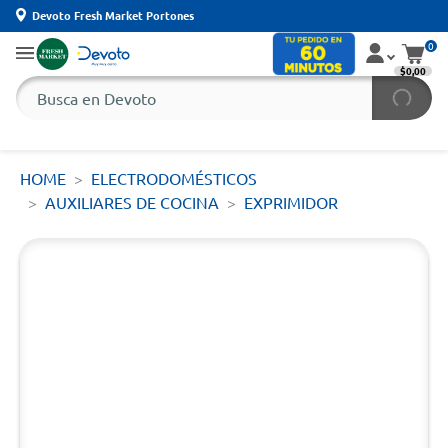
Devoto Fresh Market Portones
0
$0,00
HOME
ELECTRODOMÉSTICOS
AUXILIARES DE COCINA
EXPRIMIDOR