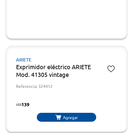
ARIETE
Exprimidor eléctrico ARIETE
Mod. 41305 vintage
Referencia: 324412
139
U$S
Agregar