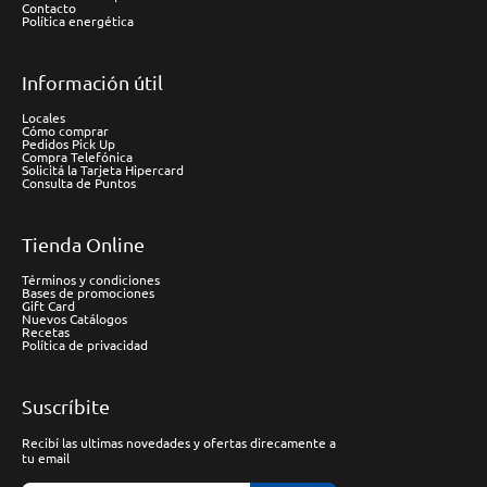
Contacto
Política energética
Información útil
Locales
Cómo comprar
Pedidos Pick Up
Compra Telefónica
Solicitá la Tarjeta Hipercard
Consulta de Puntos
Tienda Online
Términos y condiciones
Bases de promociones
Gift Card
Nuevos Catálogos
Recetas
Política de privacidad
Suscríbite
Recibí las ultimas novedades y ofertas direcamente a
tu email