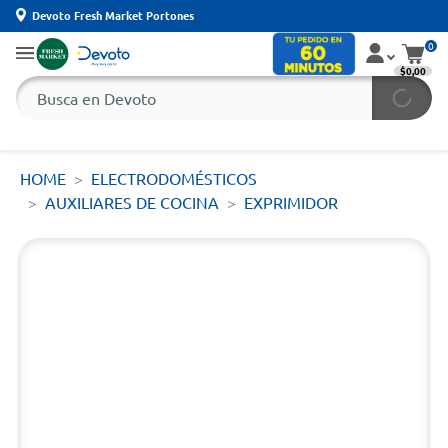
Devoto Fresh Market Portones
0
$0,00
HOME
ELECTRODOMÉSTICOS
AUXILIARES DE COCINA
EXPRIMIDOR