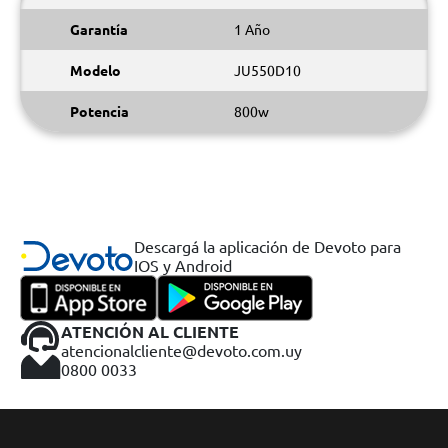
Garantía
1 Año
Modelo
JU550D10
Potencia
800w
Descargá la aplicación de Devoto para
IOS y Android
ATENCIÓN AL CLIENTE
atencionalcliente@devoto.com.uy
0800 0033