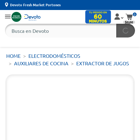
Devoto Fresh Market Portones
0
$0,00
HOME
ELECTRODOMÉSTICOS
AUXILIARES DE COCINA
EXTRACTOR DE JUGOS