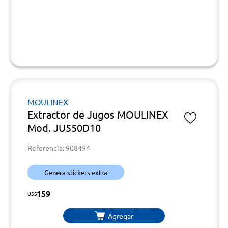
MOULINEX
Extractor de Jugos MOULINEX
Mod. JU550D10
Referencia: 908494
Genera stickers extra
159
U$S
Agregar