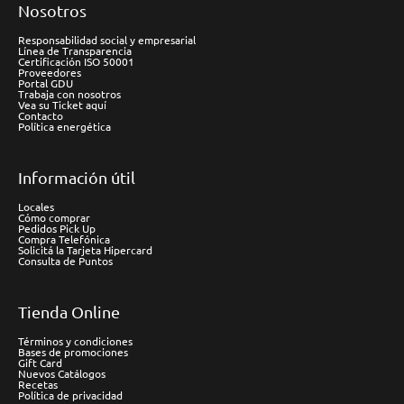
Nosotros
Responsabilidad social y empresarial
Línea de Transparencia
Certificación ISO 50001
Proveedores
Portal GDU
Trabaja con nosotros
Vea su Ticket aquí
Contacto
Política energética
Información útil
Locales
Cómo comprar
Pedidos Pick Up
Compra Telefónica
Solicitá la Tarjeta Hipercard
Consulta de Puntos
Tienda Online
Términos y condiciones
Bases de promociones
Gift Card
Nuevos Catálogos
Recetas
Política de privacidad