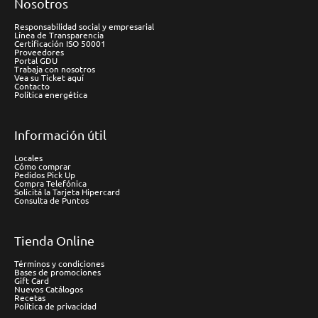
Nosotros
Responsabilidad social y empresarial
Línea de Transparencia
Certificación ISO 50001
Proveedores
Portal GDU
Trabaja con nosotros
Vea su Ticket aquí
Contacto
Política energética
Información útil
Locales
Cómo comprar
Pedidos Pick Up
Compra Telefónica
Solicitá la Tarjeta Hipercard
Consulta de Puntos
Tienda Online
Términos y condiciones
Bases de promociones
Gift Card
Nuevos Catálogos
Recetas
Política de privacidad