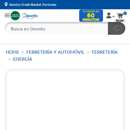
Devoto Fresh Market Portones
0
$0,00
HOME
FERRETERÍA Y AUTOMÓVIL
FERRETERÍA
ENERGÍA