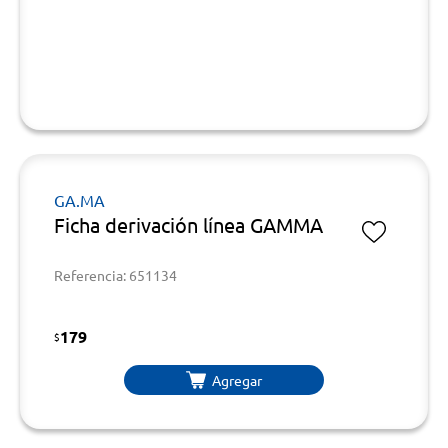
GA.MA
Ficha derivación línea GAMMA
Referencia: 651134
179
$
Agregar