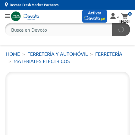
Devoto Fresh Market Portones
0
$0,00
HOME
FERRETERÍA Y AUTOMÓVIL
FERRETERÍA
MATERIALES ELÉCTRICOS