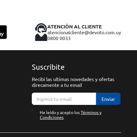
ATENCIÓN AL CLIENTE
atencionalcliente@devoto.com.uy
0800 0033
Suscríbite
Recibí las ultimas novedades y ofertas
direcamente a tu email
Enviar
He leído y acepto los
Términos y
Condiciones