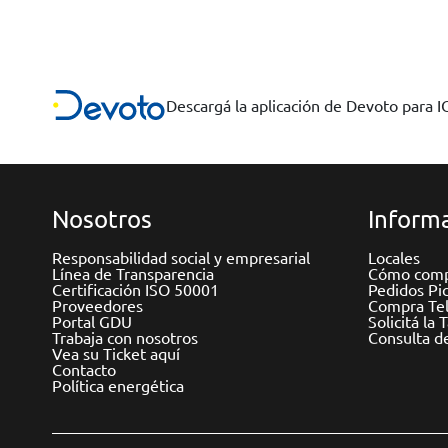
Descargá la aplicación de Devoto para 
Nosotros
Informa
Responsabilidad social y empresarial
Locales
Línea de Transparencia
Cómo comp
Certificación ISO 50001
Pedidos Pi
Proveedores
Compra Tel
Portal GDU
Solicitá la 
Trabaja con nosotros
Consulta d
Vea su Ticket aquí
Contacto
Política energética