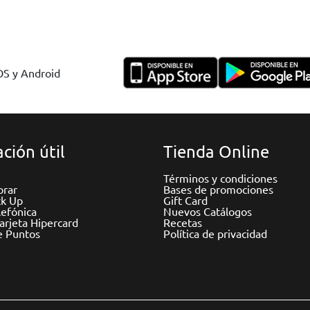
IOS y Android
ción útil
Tienda Online
Términos y condiciones
rar
Bases de promociones
ck Up
Gift Card
efónica
Nuevos Catálogos
Tarjeta Hipercard
Recetas
e Puntos
Política de privacidad