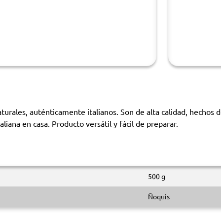
rales, auténticamente italianos. Son de alta calidad, hechos d
taliana en casa. Producto versátil y fácil de preparar.
500 g
Ñoquis