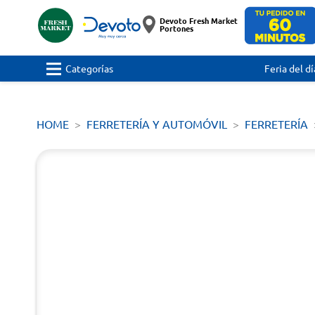
Devoto Fresh Market
Portones
Categorías
Feria del dí
HOME
FERRETERÍA Y AUTOMÓVIL
FERRETERÍA