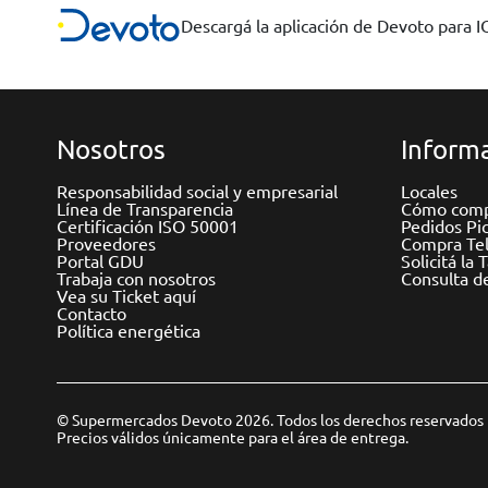
Descargá la aplicación de Devoto para 
Nosotros
Informa
Responsabilidad social y empresarial
Locales
Línea de Transparencia
Cómo comp
Certificación ISO 50001
Pedidos Pi
Proveedores
Compra Tel
Portal GDU
Solicitá la 
Trabaja con nosotros
Consulta d
Vea su Ticket aquí
Contacto
Política energética
© Supermercados Devoto 2026. Todos los derechos reservados
Precios válidos únicamente para el área de entrega.