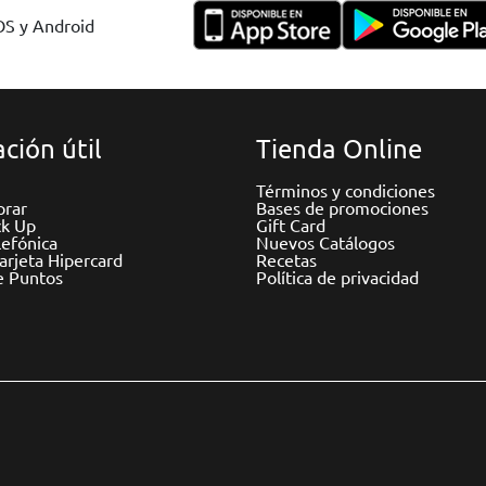
IOS y Android
ción útil
Tienda Online
Términos y condiciones
rar
Bases de promociones
ck Up
Gift Card
efónica
Nuevos Catálogos
Tarjeta Hipercard
Recetas
e Puntos
Política de privacidad