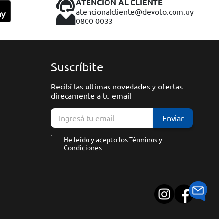
ATENCIÓN AL CLIENTE
atencionalcliente@devoto.com.uy
0800 0033
Suscríbite
Recibí las ultimas novedades y ofertas
direcamente a tu email
Enviar
He leído y acepto los
Términos y
Condiciones