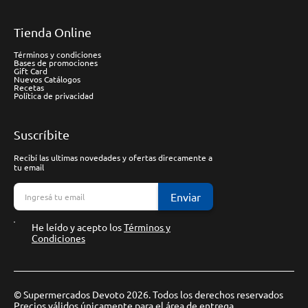
Tienda Online
Términos y condiciones
Bases de promociones
Gift Card
Nuevos Catálogos
Recetas
Política de privacidad
Suscríbite
Recibí las ultimas novedades y ofertas direcamente a
tu email
Enviar
He leído y acepto los
Términos y
Condiciones
© Supermercados Devoto 2026. Todos los derechos reservados
Precios válidos únicamente para el área de entrega.