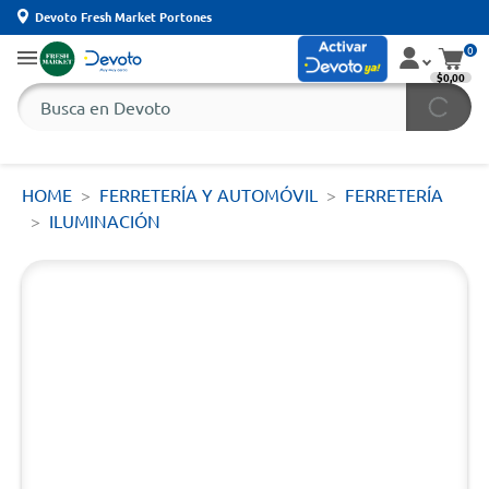
Devoto Fresh Market Portones
0
$0,00
HOME
FERRETERÍA Y AUTOMÓVIL
FERRETERÍA
ILUMINACIÓN