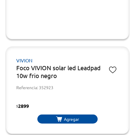
VIVION
Foco VIVION solar led Leadpad
10w frio negro
Referencia: 352923
2899
$
Agregar