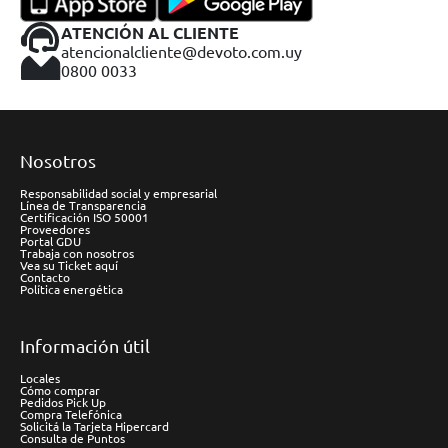
ATENCIÓN AL CLIENTE
atencionalcliente@devoto.com.uy
0800 0033
Nosotros
Responsabilidad social y empresarial
Línea de Transparencia
Certificación ISO 50001
Proveedores
Portal GDU
Trabaja con nosotros
Vea su Ticket aquí
Contacto
Política energética
Información útil
Locales
Cómo comprar
Pedidos Pick Up
Compra Telefónica
Solicitá la Tarjeta Hipercard
Consulta de Puntos