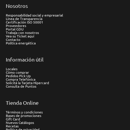
Nosotros
Responsabilidad social y empresarial
Línea de Transparencia
Certificación ISO 50001
Proveedores
Portal GDU
Trabaja con nosotros
Vea su Ticket aquí
Contacto
Política energética
Información útil
Locales
Cómo comprar
Pedidos Pick Up
Compra Telefónica
Solicitá la Tarjeta Hipercard
Consulta de Puntos
Tienda Online
Términos y condiciones
Bases de promociones
Gift Card
Nuevos Catálogos
Recetas
Política de privacidad