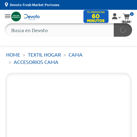
Devoto Fresh Market Portones
0
$0,00
HOME
TEXTIL HOGAR
CAMA
ACCESORIOS CAMA