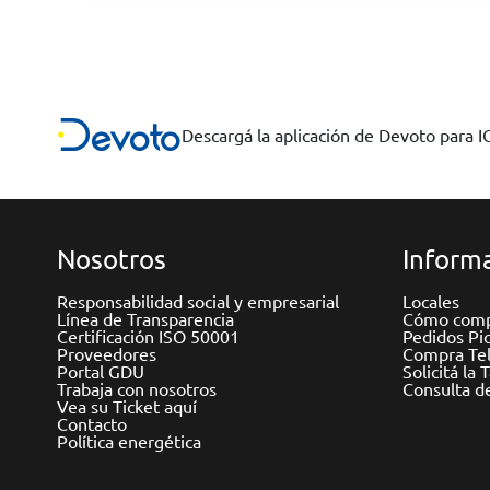
Descargá la aplicación de Devoto para 
Nosotros
Informa
Responsabilidad social y empresarial
Locales
Línea de Transparencia
Cómo comp
Certificación ISO 50001
Pedidos Pi
Proveedores
Compra Tel
Portal GDU
Solicitá la 
Trabaja con nosotros
Consulta d
Vea su Ticket aquí
Contacto
Política energética