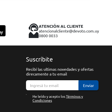
ATENCIÓN AL CLIENTE
atencionalcliente@devoto.com.uy
0800 0033
Suscríbite
Recibí las ultimas novedades y ofertas
direcamente a tu email
Enviar
He leído y acepto los
Términos y
Condiciones