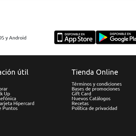
IOS y Android
ción útil
Tienda Online
Términos y condiciones
rar
Bases de promociones
ck Up
Gift Card
efónica
Nuevos Catálogos
Tarjeta Hipercard
Recetas
e Puntos
Política de privacidad