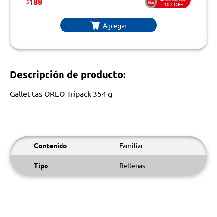
188
$
10%OFF
Agregar
Descripción de producto:
Galletitas OREO Tripack 354 g
Contenido
Familiar
Tipo
Rellenas