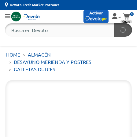
Devoto Fresh Market Portones
0
$0,00
HOME
ALMACÉN
DESAYUNO MERIENDA Y POSTRES
GALLETAS DULCES