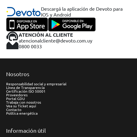
Descargá la aplicación de Devoto para
IOS y Android
ATENCIÓN AL CLIENTE
atencionalcliente@devoto.com.uy
0800 0033
Nosotros
Responsabilidad social y empresarial
Línea de Transparencia
Certificación ISO 50001
Proveedores
Portal GDU
Trabaja con nosotros
Vea su Ticket aquí
Contacto
Política energética
Información útil