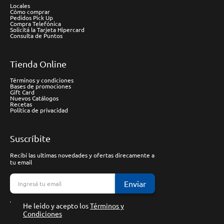
Locales
Cómo comprar
Pedidos Pick Up
Compra Telefónica
Solicitá la Tarjeta Hipercard
Consulta de Puntos
Tienda Online
Términos y condiciones
Bases de promociones
Gift Card
Nuevos Catálogos
Recetas
Política de privacidad
Suscríbite
Recibí las ultimas novedades y ofertas direcamente a
tu email
Enviar
He leído y acepto los
Términos y
Condiciones