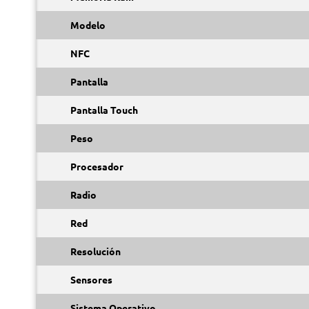
Modelo
NFC
Pantalla
Pantalla Touch
Peso
Procesador
Radio
Red
Resolución
Sensores
Sistema Operativo