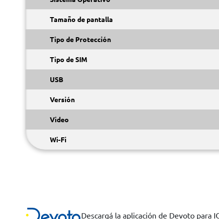
Tamaño de pantalla
Tipo de Protección
Tipo de SIM
USB
Versión
Video
Wi-Fi
Descargá la aplicación de Devoto para 