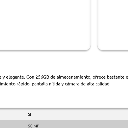
elegante. Con 256GB de almacenamiento, ofrece bastante espa
miento rápido, pantalla nítida y cámara de alta calidad.
SI
50 MP