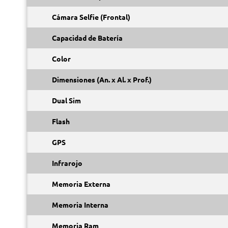
Cámara Selfie (Frontal)
Capacidad de Batería
Color
Dimensiones (An. x Al. x Prof.)
Dual Sim
Flash
GPS
Infrarojo
Memoria Externa
Memoria Interna
Memoria Ram