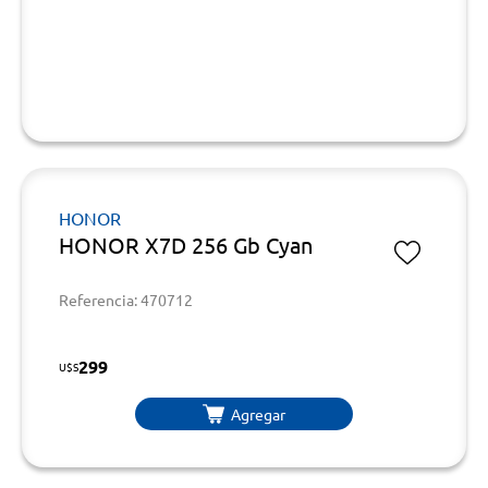
HONOR
HONOR X7D 256 Gb Cyan
Referencia: 470712
299
U$S
Agregar