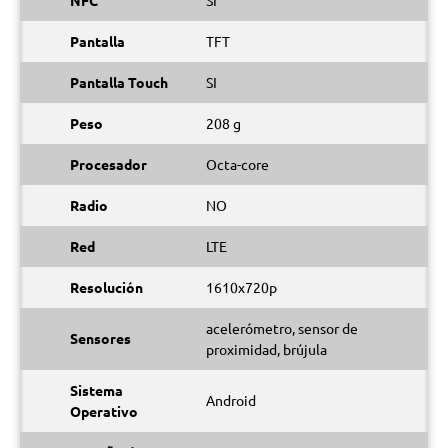
NFC
SI
Pantalla
TFT
Pantalla Touch
SI
Peso
208 g
Procesador
Octa-core
Radio
NO
Red
LTE
Resolución
1610x720p
acelerómetro, sensor de
Sensores
proximidad, brújula
Sistema
Android
Operativo