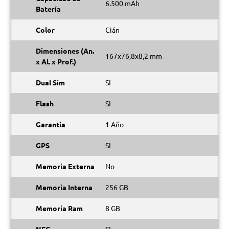
6.500 mAh
Batería
Color
Cián
Dimensiones (An.
167x76,8x8,2 mm
x Al. x Prof.)
Dual Sim
SI
Flash
SI
Garantía
1 Año
GPS
SI
Memoria Externa
No
Memoria Interna
256 GB
Memoria Ram
8 GB