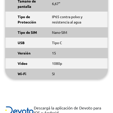
Tamaño de
6,67"
pantalla
Tipo de
IP65 contra polvo y
Protección
resistencia al agua
Tipo de SIM
Nano-SIM
USB
Tipo C
Versión
15
Video
1080p
Wi-Fi
SI
Descargá la aplicación de Devoto para
IOS y Android