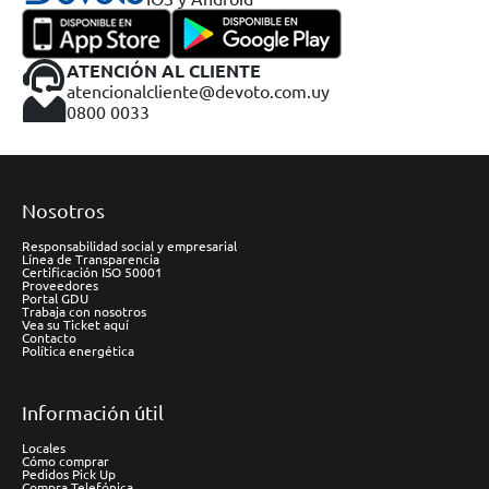
ATENCIÓN AL CLIENTE
atencionalcliente@devoto.com.uy
0800 0033
Nosotros
Responsabilidad social y empresarial
Línea de Transparencia
Certificación ISO 50001
Proveedores
Portal GDU
Trabaja con nosotros
Vea su Ticket aquí
Contacto
Política energética
Información útil
Locales
Cómo comprar
Pedidos Pick Up
Compra Telefónica