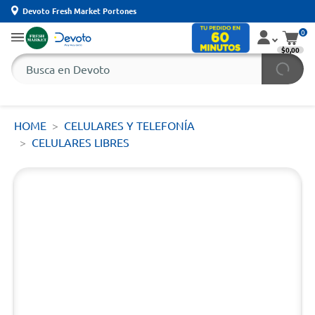
Devoto Fresh Market Portones
0
$0,00
HOME
CELULARES Y TELEFONÍA
CELULARES LIBRES