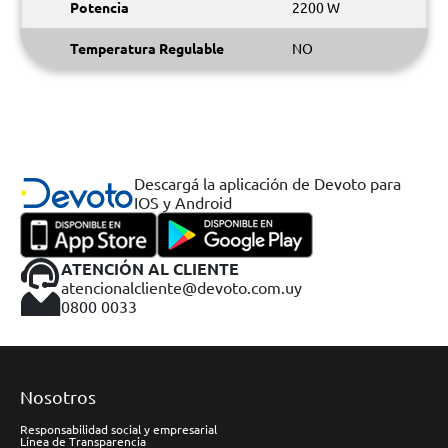
Potencia
2200 W
Temperatura Regulable
NO
Descargá la aplicación de Devoto para
IOS y Android
ATENCIÓN AL CLIENTE
atencionalcliente@devoto.com.uy
0800 0033
Nosotros
Responsabilidad social y empresarial
Línea de Transparencia