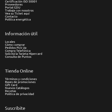
Certificación ISO 50001
Proveedores
Portal GDU
Trabaja con nosotros
Vea su Ticket aquí
Contacto
Política energética
Información útil
Locales
Cómo comprar
Pedidos Pick Up
Compra Telefónica
Solicitá la Tarjeta Hipercard
Consulta de Puntos
Tienda Online
Términos y condiciones
Bases de promociones
Gift Card
Nuevos Catálogos
Recetas
Política de privacidad
Suscríbite