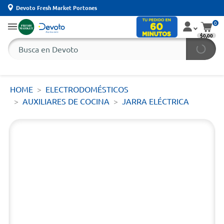
Devoto Fresh Market Portones
0
$0,00
HOME
ELECTRODOMÉSTICOS
AUXILIARES DE COCINA
JARRA ELÉCTRICA