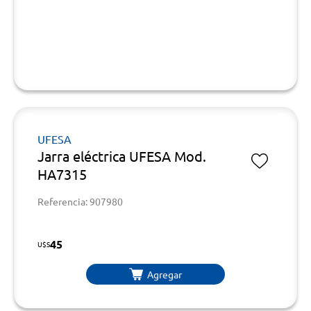
UFESA
Jarra eléctrica UFESA Mod.
HA7315
Referencia: 907980
45
U$S
Agregar