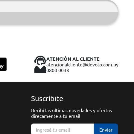
ATENCIÓN AL CLIENTE
atencionalcliente@devoto.com.uy
0800 0033
Suscríbite
Recibí las ultimas novedades y ofertas
direcamente a tu email
Enviar