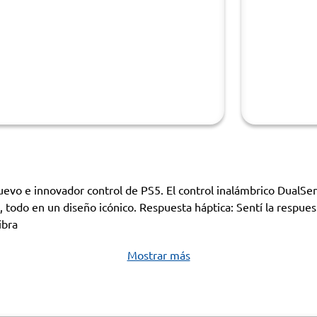
uevo e innovador control de PS5. El control inalámbrico DualSe
 todo en un diseño icónico. Respuesta háptica: Sentí la respuest
ibra
Mostrar más