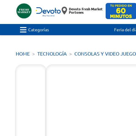
Devoto Fresh Market
Portones
Categorías
Feria del dí
HOME
TECNOLOGÍA
CONSOLAS Y VIDEO JUEGO