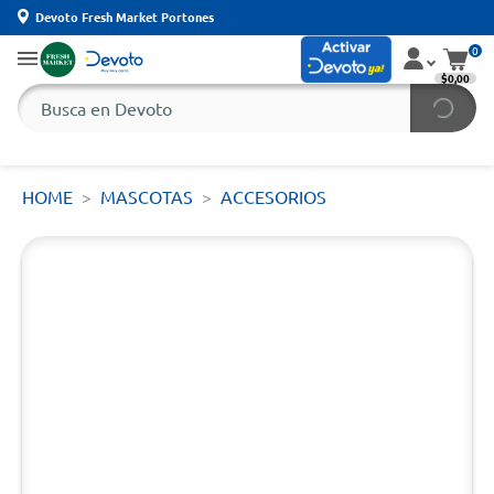
Devoto Fresh Market Portones
0
$0,00
HOME
MASCOTAS
ACCESORIOS