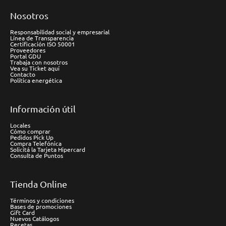
Nosotros
Responsabilidad social y empresarial
Línea de Transparencia
Certificación ISO 50001
Proveedores
Portal GDU
Trabaja con nosotros
Vea su Ticket aquí
Contacto
Política energética
Información útil
Locales
Cómo comprar
Pedidos Pick Up
Compra Telefónica
Solicitá la Tarjeta Hipercard
Consulta de Puntos
Tienda Online
Términos y condiciones
Bases de promociones
Gift Card
Nuevos Catálogos
Recetas