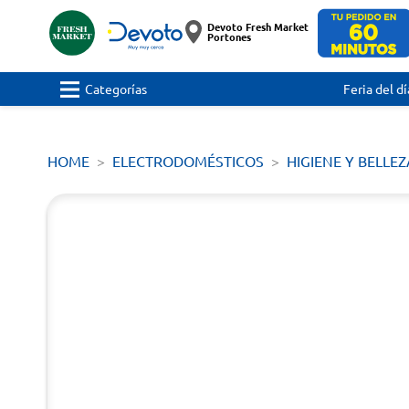
Devoto Fresh Market
Portones
Categorías
Feria del dí
HOME
ELECTRODOMÉSTICOS
HIGIENE Y BELLEZ