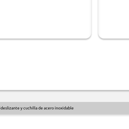
ideslizante y cuchilla de acero inoxidable