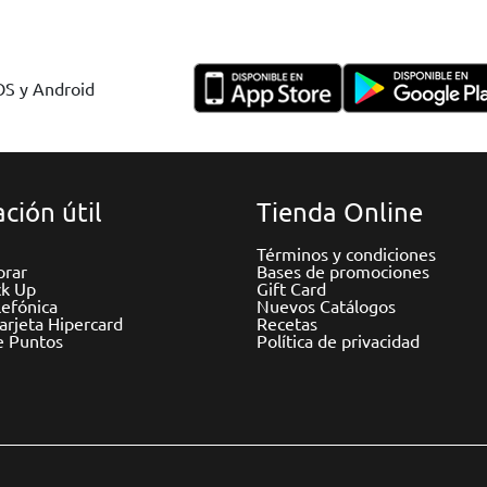
IOS y Android
ción útil
Tienda Online
Términos y condiciones
rar
Bases de promociones
ck Up
Gift Card
efónica
Nuevos Catálogos
Tarjeta Hipercard
Recetas
e Puntos
Política de privacidad