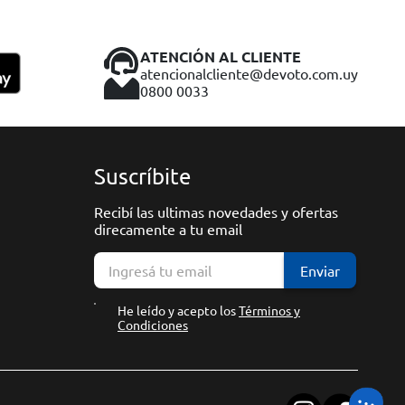
ATENCIÓN AL CLIENTE
atencionalcliente@devoto.com.uy
0800 0033
Suscríbite
Recibí las ultimas novedades y ofertas
direcamente a tu email
Enviar
He leído y acepto los
Términos y
Condiciones