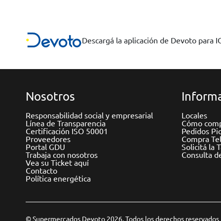
Descargá la aplicación de Devoto para 
Nosotros
Informa
Responsabilidad social y empresarial
Locales
Línea de Transparencia
Cómo comp
Certificación ISO 50001
Pedidos Pi
Proveedores
Compra Tel
Portal GDU
Solicitá la 
Trabaja con nosotros
Consulta d
Vea su Ticket aquí
Contacto
Política energética
© Supermercados Devoto 2026. Todos los derechos reservados