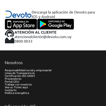
Descargá la aplicación de Devoto para
IOS y Android
ATENCIÓN AL CLIENTE
atencionalcliente@devoto.com.uy
0800 0033
Nosotros
Responsabilidad social y empresarial
Línea de Transparencia
Certificación ISO 50001
Proveedores
Portal GDU
Trabaja con nosotros
Vea su Ticket aquí
Contacto
Política energética