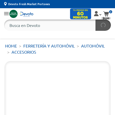
Devoto Fresh Market Portones
0
$0,00
HOME
FERRETERÍA Y AUTOMÓVIL
AUTOMÓVIL
ACCESORIOS