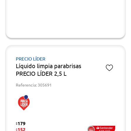
PRECIO LÍDER
Líquido limpia parabrisas
PRECIO LÍDER 2,5 L
Referencia: 305691
179
$
152
$
15%OFF