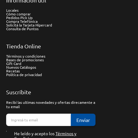
Información útil
Locales
Cómo comprar
Pedidos Pick Up
Compra Telefónica
Solicitá la Tarjeta Hipercard
Consulta de Puntos
Tienda Online
Términos y condiciones
Bases de promociones
Gift Card
Nuevos Catálogos
Recetas
Política de privacidad
Suscríbite
Recibí las ultimas novedades y ofertas direcamente a
tu email
Enviar
He leído y acepto los
Términos y