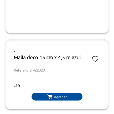
-
Malla deco 15 cm x 4,5 m azul
Referencia: 422323
29
$
Agregar