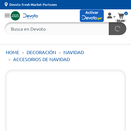
Devoto Fresh Market Portones
0
$0,00
HOME
DECORACIÓN
NAVIDAD
ACCESORIOS DE NAVIDAD