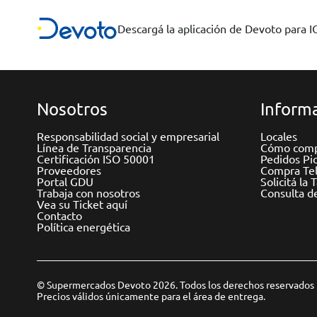
Descargá la aplicación de Devoto para 
Nosotros
Informa
Responsabilidad social y empresarial
Locales
Línea de Transparencia
Cómo comp
Certificación ISO 50001
Pedidos Pi
Proveedores
Compra Tel
Portal GDU
Solicitá la 
Trabaja con nosotros
Consulta d
Vea su Ticket aquí
Contacto
Política energética
© Supermercados Devoto 2026. Todos los derechos reservados
Precios válidos únicamente para el área de entrega.