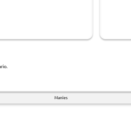
rio.
Maníes