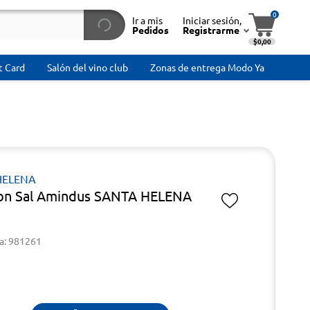
0
Ir a mis
Iniciar sesión,
Pedidos
Registrarme
$0,00
t Card
Salón del vino club
Zonas de entrega Modo Ya
HELENA
on Sal Amindus SANTA HELENA
g
a: 981261