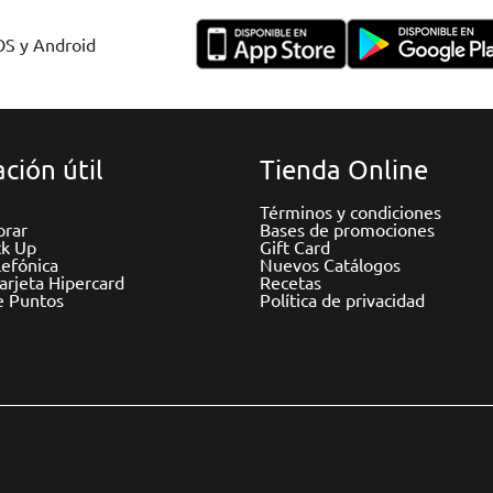
IOS y Android
ción útil
Tienda Online
Términos y condiciones
rar
Bases de promociones
ck Up
Gift Card
efónica
Nuevos Catálogos
Tarjeta Hipercard
Recetas
e Puntos
Política de privacidad