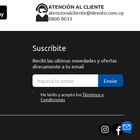
ATENCIÓN AL CLIENTE
atencionalcliente@devoto.com.uy
0800 0033
Suscríbite
Recibí las ultimas novedades y ofertas
direcamente a tu email
Enviar
He leído y acepto los
Términos y
Condiciones