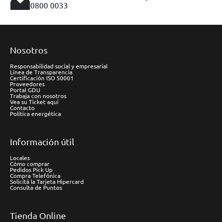
0800 0033
Nosotros
Responsabilidad social y empresarial
Línea de Transparencia
Certificación ISO 50001
Proveedores
Portal GDU
Trabaja con nosotros
Vea su Ticket aquí
Contacto
Política energética
Información útil
Locales
Cómo comprar
Pedidos Pick Up
Compra Telefónica
Solicitá la Tarjeta Hipercard
Consulta de Puntos
Tienda Online