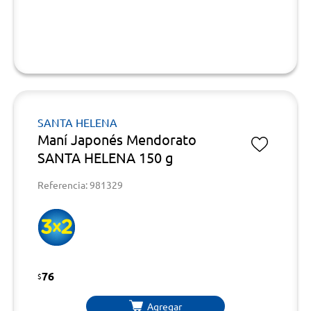
SANTA HELENA
Maní Japonés Mendorato
SANTA HELENA 150 g
Referencia: 981329
76
$
Agregar