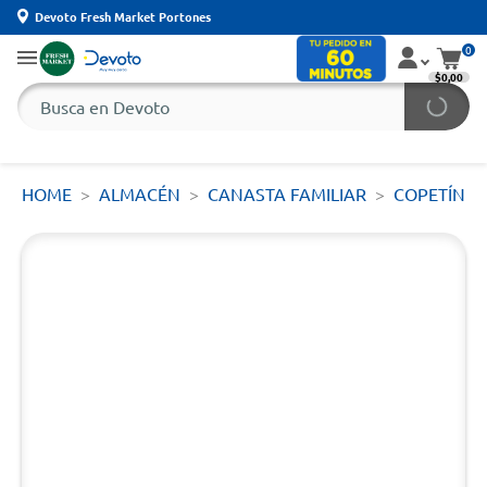
Devoto Fresh Market Portones
0
$0,00
HOME
ALMACÉN
CANASTA FAMILIAR
COPETÍN