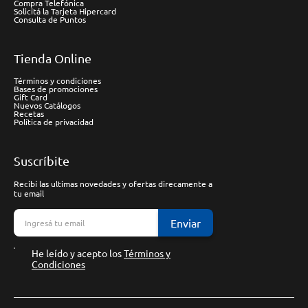
Compra Telefónica
Solicitá la Tarjeta Hipercard
Consulta de Puntos
Tienda Online
Términos y condiciones
Bases de promociones
Gift Card
Nuevos Catálogos
Recetas
Política de privacidad
Suscríbite
Recibí las ultimas novedades y ofertas direcamente a
tu email
Enviar
He leído y acepto los
Términos y
Condiciones