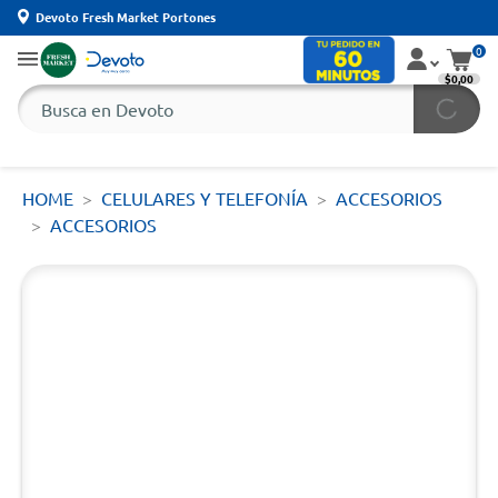
Devoto Fresh Market Portones
0
$0,00
HOME
CELULARES Y TELEFONÍA
ACCESORIOS
ACCESORIOS