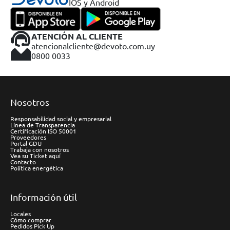
IOS y Android
ATENCIÓN AL CLIENTE
atencionalcliente@devoto.com.uy
0800 0033
Nosotros
Responsabilidad social y empresarial
Línea de Transparencia
Certificación ISO 50001
Proveedores
Portal GDU
Trabaja con nosotros
Vea su Ticket aquí
Contacto
Política energética
Información útil
Locales
Cómo comprar
Pedidos Pick Up