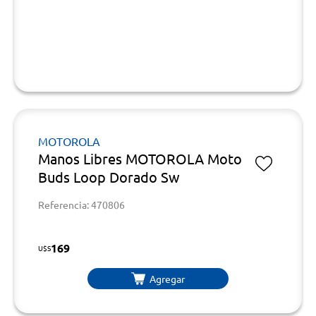
MOTOROLA
Manos Libres MOTOROLA Moto
Buds Loop Dorado Sw
Referencia: 470806
169
U$S
Agregar