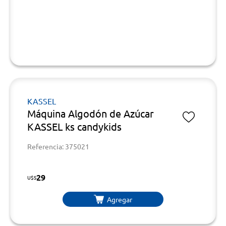
KASSEL
Máquina Algodón de Azúcar
KASSEL ks candykids
Referencia: 375021
29
U$S
Agregar