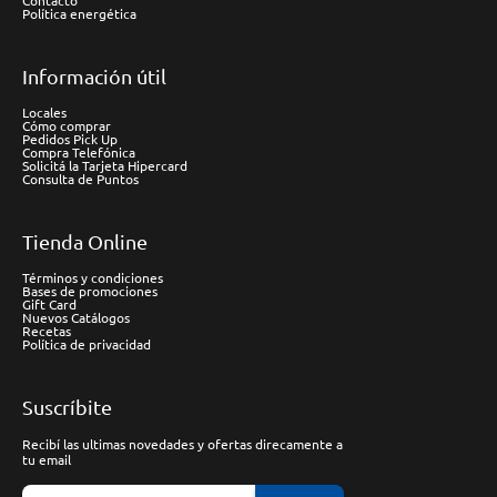
Contacto
Política energética
Información útil
Locales
Cómo comprar
Pedidos Pick Up
Compra Telefónica
Solicitá la Tarjeta Hipercard
Consulta de Puntos
Tienda Online
Términos y condiciones
Bases de promociones
Gift Card
Nuevos Catálogos
Recetas
Política de privacidad
Suscríbite
Recibí las ultimas novedades y ofertas direcamente a
tu email