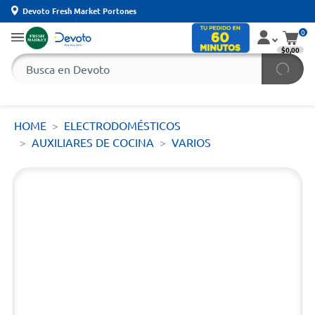
Devoto Fresh Market Portones
0
$0,00
HOME
ELECTRODOMÉSTICOS
AUXILIARES DE COCINA
VARIOS