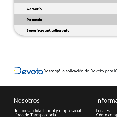
Garantía
Potencia
Superficie antiadherente
Descargá la aplicación de Devoto para 
Nosotros
Informa
Responsabilidad social y empresarial
Locales
Línea de Transparencia
Cómo comp