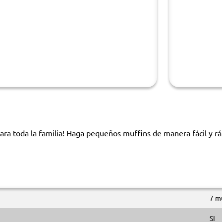
ara toda la familia! Haga pequeños muffins de manera fácil y rá
7 m
SI