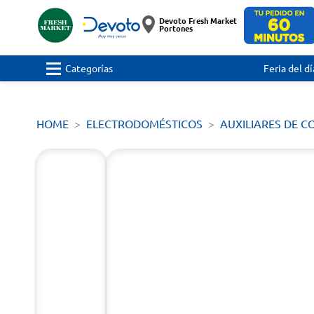
Devoto Fresh Market
Portones
Categorías
Feria del dí
HOME
ELECTRODOMÉSTICOS
AUXILIARES DE C