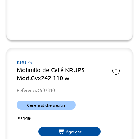
KRUPS
Molinillo de Café KRUPS
Mod.Gvx242 110 w
Referencia: 907310
Genera stickers extra
149
U$S
Agregar