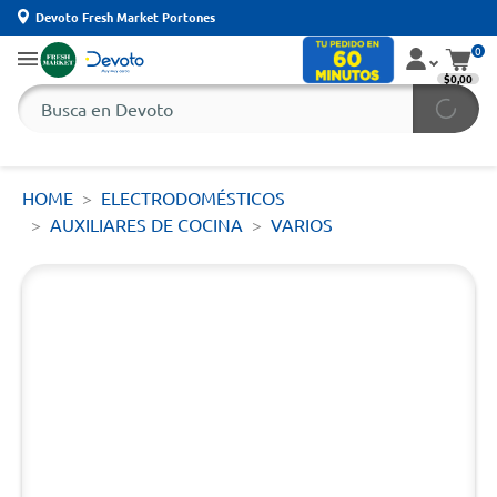
Devoto Fresh Market Portones
0
$0,00
HOME
ELECTRODOMÉSTICOS
AUXILIARES DE COCINA
VARIOS