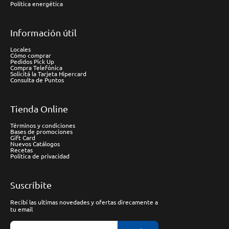
Política energética
Información útil
Locales
Cómo comprar
Pedidos Pick Up
Compra Telefónica
Solicitá la Tarjeta Hipercard
Consulta de Puntos
Tienda Online
Términos y condiciones
Bases de promociones
Gift Card
Nuevos Catálogos
Recetas
Política de privacidad
Suscríbite
Recibí las ultimas novedades y ofertas direcamente a
tu email