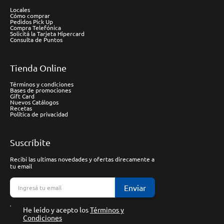
Locales
Cómo comprar
Pedidos Pick Up
Compra Telefónica
Solicitá la Tarjeta Hipercard
Consulta de Puntos
Tienda Online
Términos y condiciones
Bases de promociones
Gift Card
Nuevos Catálogos
Recetas
Política de privacidad
Suscríbite
Recibí las ultimas novedades y ofertas direcamente a
tu email
Enviar
He leído y acepto los
Términos y
Condiciones