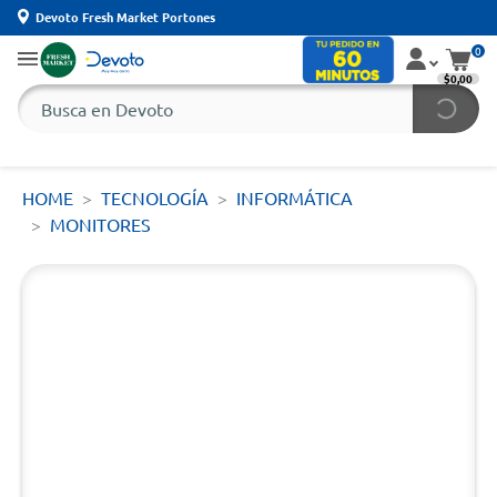
Devoto Fresh Market Portones
0
$0,00
HOME
TECNOLOGÍA
INFORMÁTICA
MONITORES