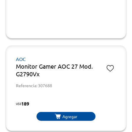
AOC
Monitor Gamer AOC 27 Mod.
G2790Vx
Referencia: 307688
189
U$S
Agregar