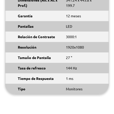
Dimensiones (An. x Al. x
541.24 x 445.8 x
Prof.)
199.7
Garantía
12 meses
Pantallas
LED
Relación de Contraste
3000:1
Resolución
1920x1080
Tamaño de Pantalla
27 "
Tasa de refresco
144 Hz
Tiempo de Respuesta
1 ms
Tipo
Monitores