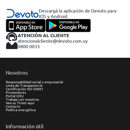
Descargá la aplicación de Devoto para
IOS y Android
ATENCIÓN AL CLIENTE
atencionalcliente@devoto.com.uy
0800 0033
Nosotros
Responsabilidad social y empresarial
Línea de Transparencia
Certificación ISO 50001
Proveedores
Portal GDU
Trabaja con nosotros
Vea su Ticket aquí
Contacto
Política energética
Información útil