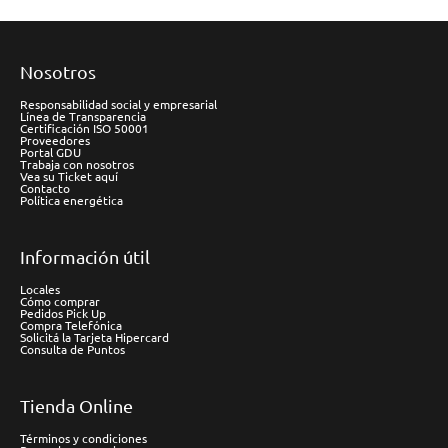
Nosotros
Responsabilidad social y empresarial
Línea de Transparencia
Certificación ISO 50001
Proveedores
Portal GDU
Trabaja con nosotros
Vea su Ticket aquí
Contacto
Política energética
Información útil
Locales
Cómo comprar
Pedidos Pick Up
Compra Telefónica
Solicitá la Tarjeta Hipercard
Consulta de Puntos
Tienda Online
Términos y condiciones