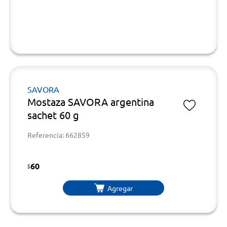
SAVORA
Mostaza SAVORA argentina
sachet 60 g
Referencia: 662859
60
$
Agregar