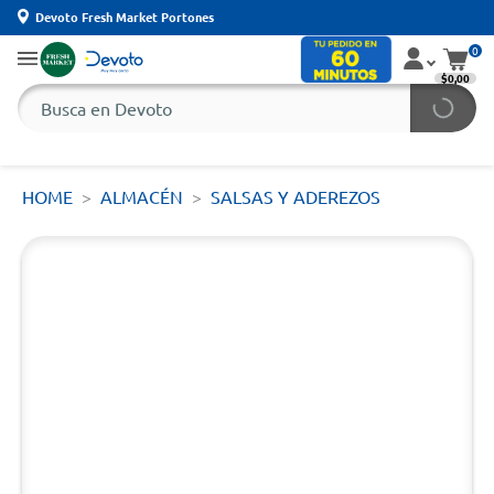
Devoto Fresh Market Portones
0
$0,00
HOME
ALMACÉN
SALSAS Y ADEREZOS