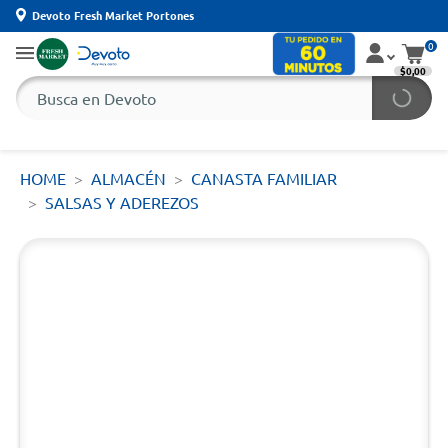
Devoto Fresh Market Portones
0
$0,00
HOME
ALMACÉN
CANASTA FAMILIAR
SALSAS Y ADEREZOS