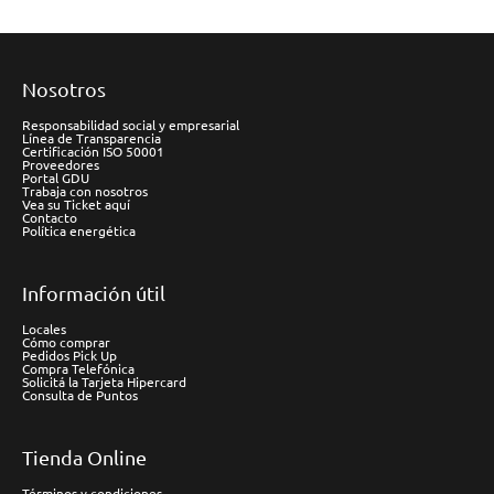
Nosotros
Responsabilidad social y empresarial
Línea de Transparencia
Certificación ISO 50001
Proveedores
Portal GDU
Trabaja con nosotros
Vea su Ticket aquí
Contacto
Política energética
Información útil
Locales
Cómo comprar
Pedidos Pick Up
Compra Telefónica
Solicitá la Tarjeta Hipercard
Consulta de Puntos
Tienda Online
Términos y condiciones