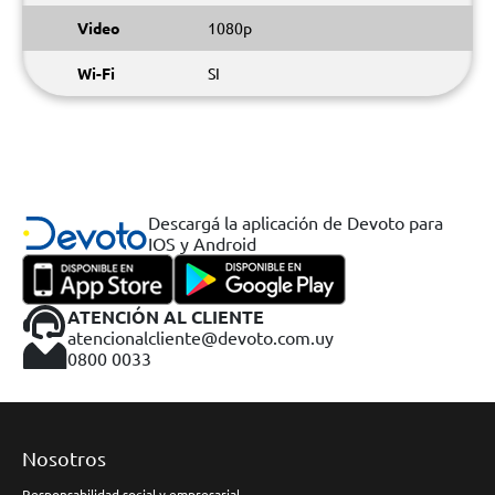
Video
1080p
Wi-Fi
SI
Descargá la aplicación de Devoto para
IOS y Android
ATENCIÓN AL CLIENTE
atencionalcliente@devoto.com.uy
0800 0033
Nosotros
Responsabilidad social y empresarial