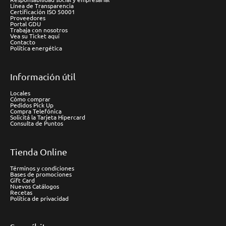
Línea de Transparencia
Certificación ISO 50001
Proveedores
Portal GDU
Trabaja con nosotros
Vea su Ticket aquí
Contacto
Política energética
Información útil
Locales
Cómo comprar
Pedidos Pick Up
Compra Telefónica
Solicitá la Tarjeta Hipercard
Consulta de Puntos
Tienda Online
Términos y condiciones
Bases de promociones
Gift Card
Nuevos Catálogos
Recetas
Política de privacidad