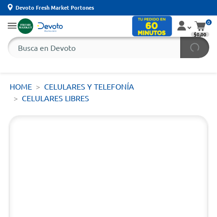
Devoto Fresh Market Portones
0
$0,00
HOME
CELULARES Y TELEFONÍA
CELULARES LIBRES