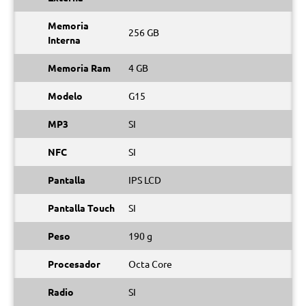
Memoria
256 GB
Interna
Memoria Ram
4 GB
Modelo
G15
MP3
SI
NFC
SI
Pantalla
IPS LCD
Pantalla Touch
SI
Peso
190 g
Procesador
Octa Core
Radio
SI