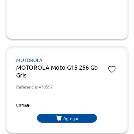
MOTOROLA
MOTOROLA Moto G15 256 Gb
Gris
Referencia: 470597
159
U$S
Agregar