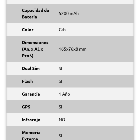
Capacidad de
5200 mAh
Batería
Color
Gris
Dimensiones
(An. x Al. x
165x76x8 mm
Prof.)
Dual Sim
SI
Flash
SI
Garantía
1 Año
GPS
SI
Infrarojo
NO
Memoria
Si
Externa