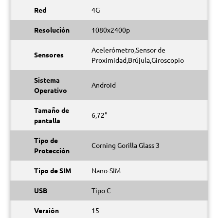
Red
4G
Resolución
1080x2400p
Acelerómetro,Sensor de
Sensores
Proximidad,Brújula,Giroscopio
Sistema
Android
Operativo
Tamaño de
6,72"
pantalla
Tipo de
Corning Gorilla Glass 3
Protección
Tipo de SIM
Nano-SIM
USB
Tipo C
Versión
15